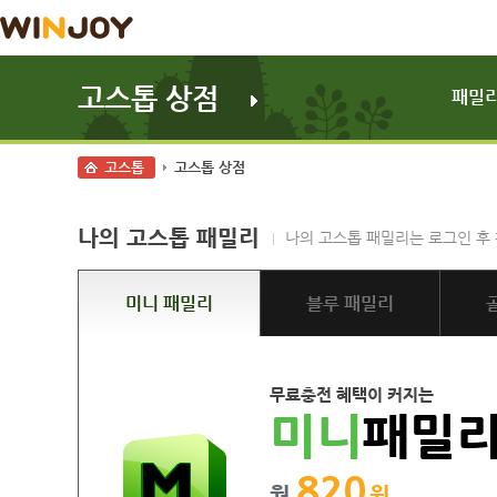
고스톱 상점
패밀리
고스톱
고스톱 상점
나의 고스톱 패밀리
나의 고스톱 패밀리는 로그인 후
미니 패밀리
블루 패밀리
무료충전 혜택이 커지는
미니
패밀
820
월
원